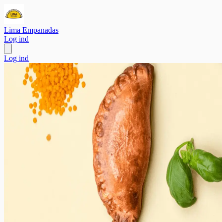
Lima Empanadas
Log ind
Log ind